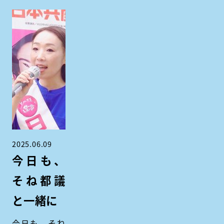
2025.06.09
今日も、
そね都議
と一緒に
今日も、そね