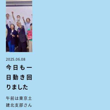
2025.06.08
今日も一
日動き回
りました
午前は東京土
建北支部さん