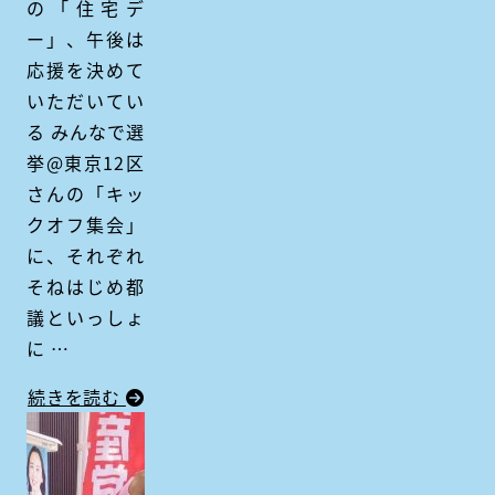
の「住宅デ
ー」、午後は
応援を決めて
いただいてい
る みんなで選
挙@東京12区
さんの「キッ
クオフ集会」
に、それぞれ
そねはじめ都
議といっしょ
に …
続きを読む