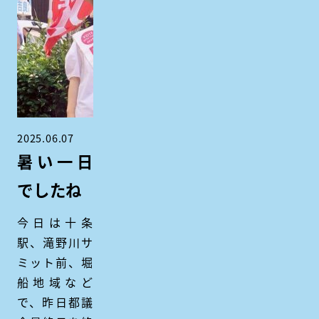
2025.06.07
暑い一日
でしたね
今日は十条
駅、滝野川サ
ミット前、堀
船地域など
で、昨日都議