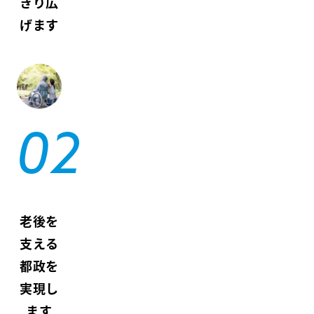
きり広
げます
老後を
支える
都政を
実現し
ます