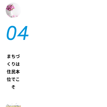
まちづ
くりは
住民本
位でこ
そ