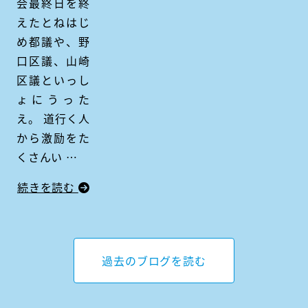
会最終日を終
えたとねはじ
め都議や、野
口区議、山崎
区議といっし
ょにうった
え。 道行く人
から激励をた
くさんい …
続きを読む
過去のブログを読む