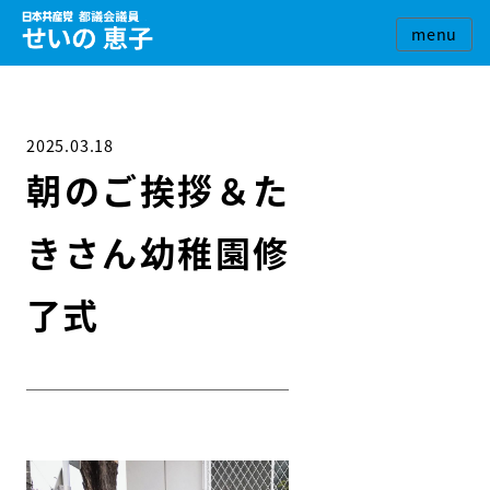
2025.03.18
朝のご挨拶＆た
きさん幼稚園修
了式