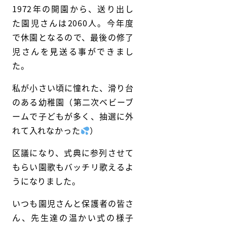
1972年の開園から、送り出し
た園児さんは2060人。今年度
で休園となるので、最後の修了
児さんを見送る事ができまし
た。
私が小さい頃に憧れた、滑り台
のある幼稚園（第二次ベビーブ
ームで子どもが多く、抽選に外
れて入れなかった
）
区議になり、式典に参列させて
もらい園歌もバッチリ歌えるよ
うになりました。
いつも園児さんと保護者の皆さ
ん、先生達の温かい式の様子