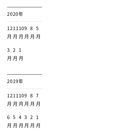
2020年
12
11
10
9
8
5
月
月
月
月
月
月
3
2
1
月
月
月
2019年
12
11
10
9
8
7
月
月
月
月
月
月
6
5
4
3
2
1
月
月
月
月
月
月