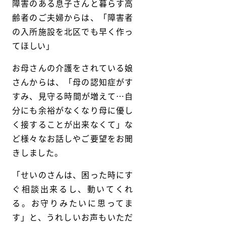
障害のある息子さんと暮らす高
齢者のご夫婦からは、「障害者
の入所施設を北区でも早く作っ
てほしい」
お母さんの介護をされている娘
さんからは、「母の認知症がす
すみ、見守る時間が増えて…自
分にも余裕がなくなり母に優し
く接することが出来なくて」な
ど様々なお話しやご要望をお聞
きしました。
「せいのさんは、困った時にす
ぐ相談出来るし、動いてくれ
る。お守りみたいに思ってま
す」と、うれしいお声もいただ