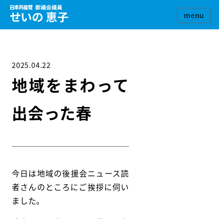
2025.04.22
地域をまわって
出会った春
今日は地域の後援会ニュース読
者さんのところにご挨拶に伺い
ました。