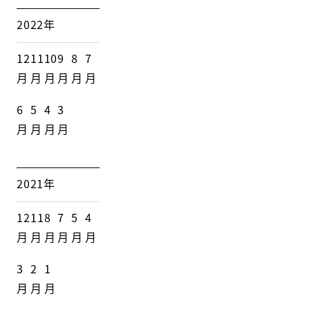
2022年
12
11
10
9
8
7
月
月
月
月
月
月
6
5
4
3
月
月
月
月
2021年
12
11
8
7
5
4
月
月
月
月
月
月
3
2
1
月
月
月