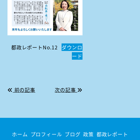
都政レポートNo.12
ダウンロ
ード
前の記事
次の記事
ホーム
プロフィール
ブログ
政策
都政レポート