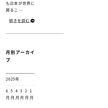
も日本が世界に
誇るこ …
続きを読む
月別アーカイ
ブ
2025年
6
5
4
3
2
1
月
月
月
月
月
月