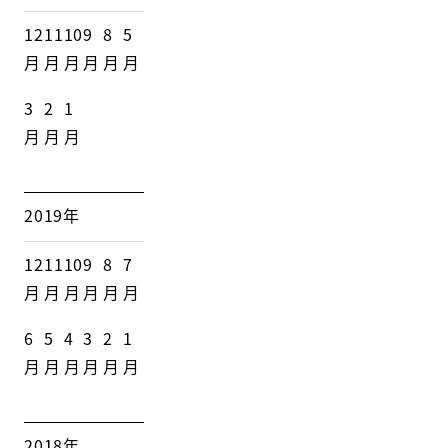
12
11
10
9
8
5
月
月
月
月
月
月
3
2
1
月
月
月
2019年
12
11
10
9
8
7
月
月
月
月
月
月
6
5
4
3
2
1
月
月
月
月
月
月
2018年