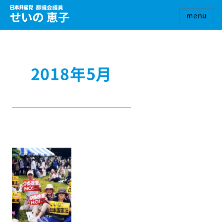
2018年5月