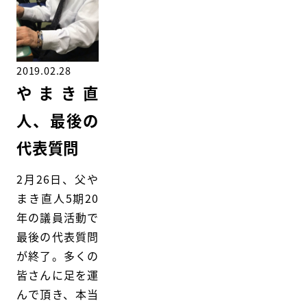
2019.02.28
やまき直
人、最後の
代表質問
2月26日、父や
まき直人5期20
年の議員活動で
最後の代表質問
が終了。多くの
皆さんに足を運
んで頂き、本当