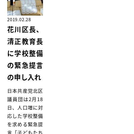
2019.02.28
花川区長、
清正教育長
に学校整備
の緊急提言
の申し入れ
日本共産党北区
議員団は2月18
日、人口増に対
応した学校整備
を求める緊急提
言「子どもたち