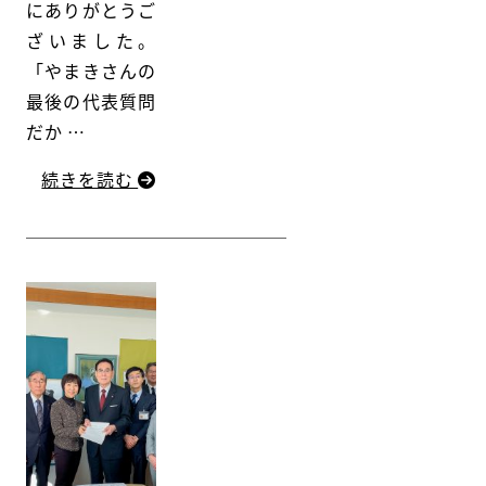
にありがとうご
ざいました。
「やまきさんの
最後の代表質問
だか …
続きを読む