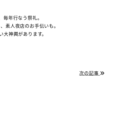
、毎年行なう祭礼。
り、素人夜店のお手伝いも。
い大神輿があります。
次の記事