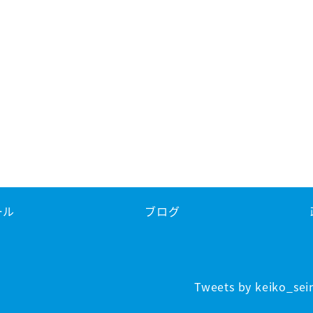
ール
ブログ
Tweets by keiko_sei