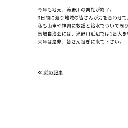
今年も地元、滝野川の祭礼が終了。
3日間に渡り地域の皆さんが力を合わせて
私も山車や神輿に救護と給水でついて周
馬場自治会には、滝野川近辺では1番大き
来年は是非、皆さん担ぎに来て下さい。
前の記事