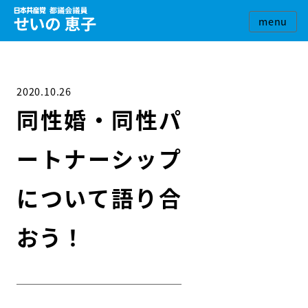
2020.10.26
同性婚・同性パ
ートナーシップ
について語り合
おう！