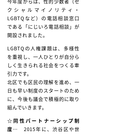
今年度からは、性的少数者（セ
クシャルマイノリティ・
LGBTQなど）の電話相談窓口
である「にじいろ電話相談」が
開設されました。
LGBTQの人権課題は、多様性
を重視し、一人ひとりが自分ら
しく生きられる社会をつくる牽
引力です。
北区でも区民の理解を進め、一
日も早い制度のスタートのため
に、今後も議会で積極的に取り
組んでいきます。
☆
同性パートナーシップ制
度
… 2015年に、渋谷区や世