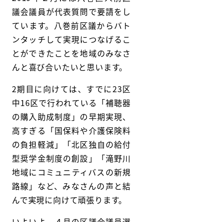
議会議員が代表質問で要請をし
ています。八巻前区議からバト
ンタッチして実現につなげるこ
とができたことを地域のみなさ
んと喜び合いたいと思います。
2期目に向けては、すでに23区
中16区で行われている「補聴器
の購入助成制度」の早期実現、
高すぎる「国保料や介護保険料
の負担軽減」「北区独自の給付
型奨学金制度の創設」「滝野川
地域にコミュニティバスの新規
路線」など、みなさんの声と結
んで実現に向けて頑張ります。
いよいよ、４月の区議会議員選