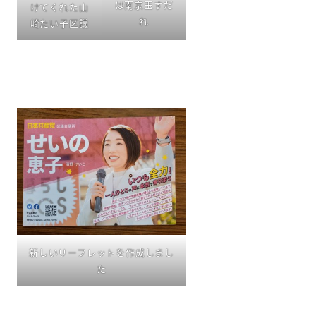
は南京玉すだ
けてくれた山
れ
崎たい子区議
新しいリーフレットを作成しまし
た