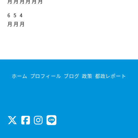
月
月
月
月
月
月
6
5
4
月
月
月
ホーム
プロフィール
ブログ
政策
都政レポート