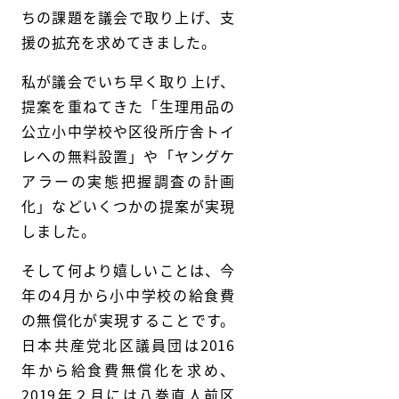
ちの課題を議会で取り上げ、支
援の拡充を求めてきました。
私が議会でいち早く取り上げ、
提案を重ねてきた「生理用品の
公立小中学校や区役所庁舎トイ
レへの無料設置」や「ヤングケ
アラーの実態把握調査の計画
化」などいくつかの提案が実現
しました。
そして何より嬉しいことは、今
年の4月から小中学校の給食費
の無償化が実現することです。
日本共産党北区議員団は2016
年から給食費無償化を求め、
2019年２月には八巻直人前区