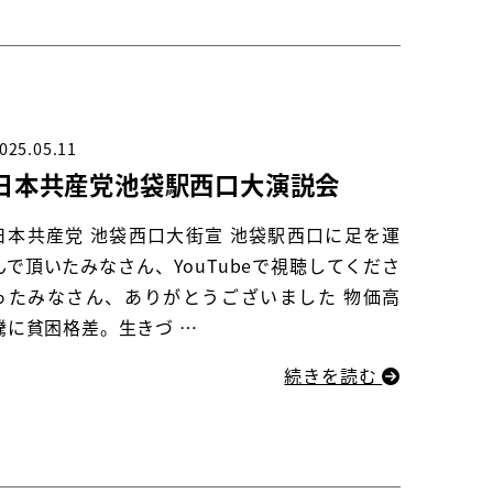
025.05.11
日本共産党池袋駅西口大演説会
日本共産党 池袋西口大街宣 池袋駅西口に足を運
んで頂いたみなさん、YouTubeで視聴してくださ
ったみなさん、ありがとうございました 物価高
騰に貧困格差。生きづ …
続きを読む