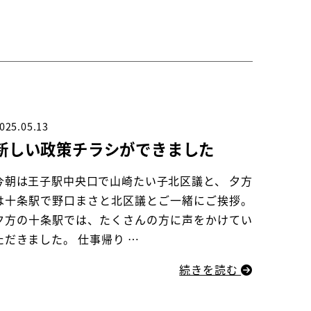
025.05.13
新しい政策チラシができました
今朝は王子駅中央口で山崎たい子北区議と、 夕方
は十条駅で野口まさと北区議とご一緒にご挨拶。
夕方の十条駅では、たくさんの方に声をかけてい
ただきました。 仕事帰り …
続きを読む