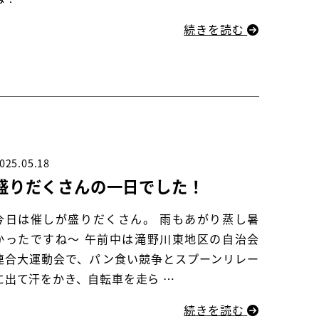
続きを読む
025.05.18
盛りだくさんの一日でした！
今日は催しが盛りだくさん。 雨もあがり蒸し暑
かったですね〜 午前中は滝野川東地区の自治会
連合大運動会で、パン食い競争とスプーンリレー
に出て汗をかき、自転車を走ら …
続きを読む