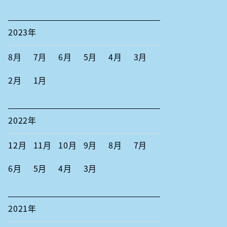
2023年
8月
7月
6月
5月
4月
3月
2月
1月
2022年
12月
11月
10月
9月
8月
7月
6月
5月
4月
3月
2021年