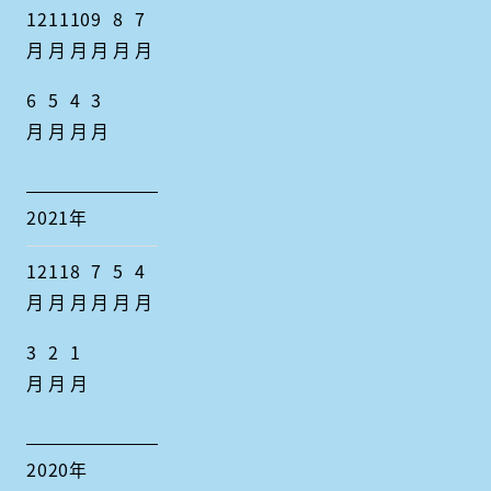
12
11
10
9
8
7
月
月
月
月
月
月
6
5
4
3
月
月
月
月
2021年
12
11
8
7
5
4
月
月
月
月
月
月
3
2
1
月
月
月
2020年