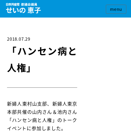
2018.07.29
「ハンセン病と
人権」
新婦人東村山支部、新婦人東京
本部共催の山内さん＆池内さん
「ハンセン病と人権」のトーク
イベントに参加しました。