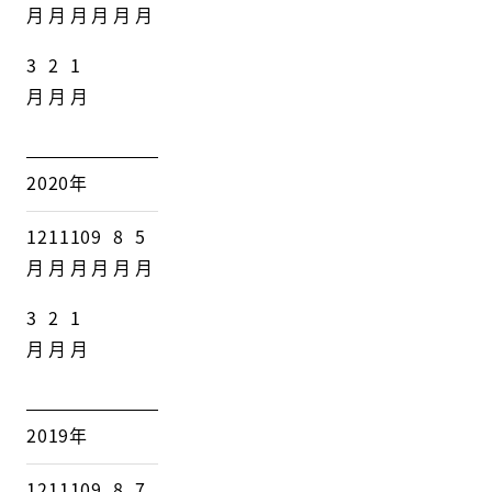
月
月
月
月
月
月
3
2
1
月
月
月
2020年
12
11
10
9
8
5
月
月
月
月
月
月
3
2
1
月
月
月
2019年
12
11
10
9
8
7