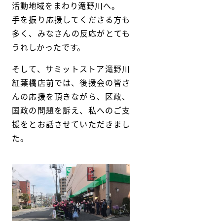
活動地域をまわり滝野川へ。
手を振り応援してくださる方も
多く、みなさんの反応がとても
うれしかったです。
そして、サミットストア滝野川
紅葉橋店前では、後援会の皆さ
んの応援を頂きながら、区政、
国政の問題を訴え、私へのご支
援をとお話させていただきまし
た。