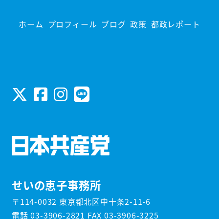
ホーム
プロフィール
ブログ
政策
都政レポート
せいの恵子事務所
〒114-0032 東京都北区中十条2-11-6
電話 03-3906-2821 FAX 03-3906-3225