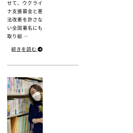
せて、ウクライ
ナ支援募金と憲
法改悪を許さな
い全国署名にも
取り組 …
続きを読む