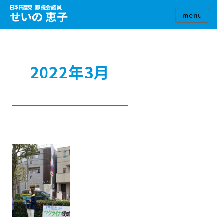
2022年3月