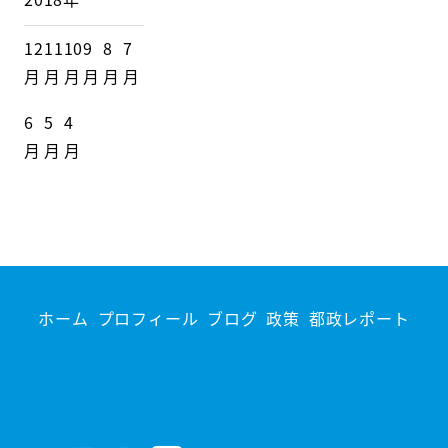
12
11
10
9
8
7
月
月
月
月
月
月
6
5
4
月
月
月
ホーム
プロフィール
ブログ
政策
都政レポート