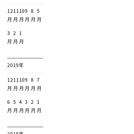
12
11
10
9
8
5
月
月
月
月
月
月
3
2
1
月
月
月
2019年
12
11
10
9
8
7
月
月
月
月
月
月
6
5
4
3
2
1
月
月
月
月
月
月
2018年