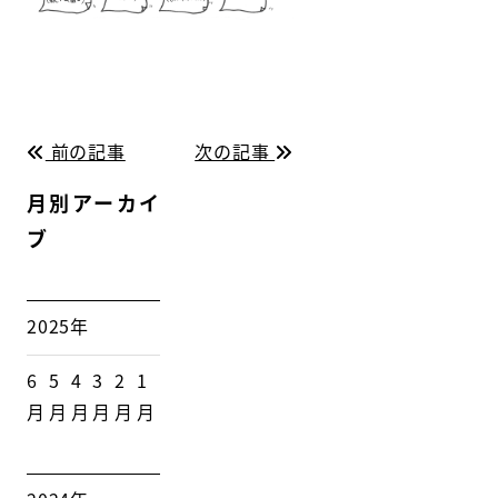
前の記事
次の記事
月別アーカイ
ブ
2025年
6
5
4
3
2
1
月
月
月
月
月
月