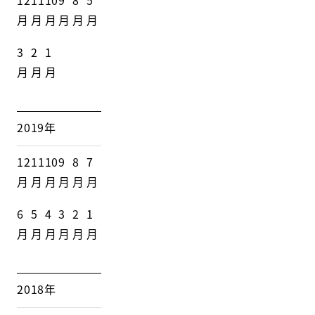
12
11
10
9
8
5
月
月
月
月
月
月
3
2
1
月
月
月
2019年
12
11
10
9
8
7
月
月
月
月
月
月
6
5
4
3
2
1
月
月
月
月
月
月
2018年