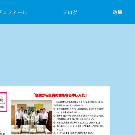
プロフィール
ブログ
政策