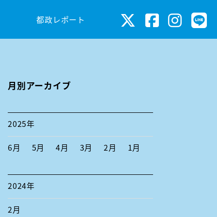
都政レポート
月別アーカイブ
2025年
6月
5月
4月
3月
2月
1月
2024年
2月