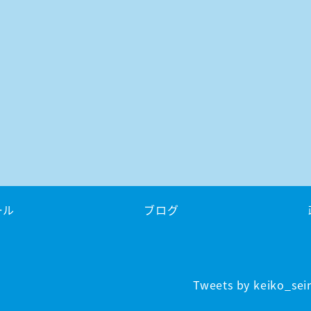
ール
ブログ
Tweets by keiko_sei