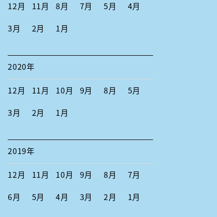
12月
11月
8月
7月
5月
4月
3月
2月
1月
2020年
12月
11月
10月
9月
8月
5月
3月
2月
1月
2019年
12月
11月
10月
9月
8月
7月
6月
5月
4月
3月
2月
1月