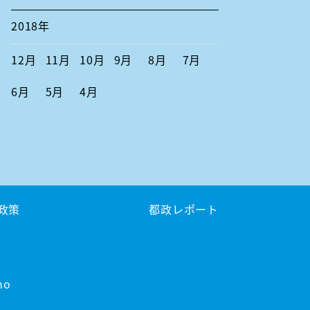
2018年
12月
11月
10月
9月
8月
7月
6月
5月
4月
政策
都政レポート
no