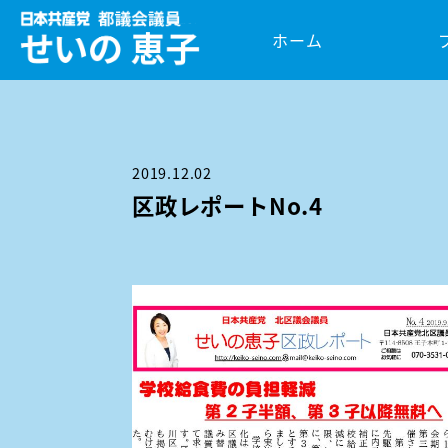
ホーム
2019.12.02
区政レポートNo.4