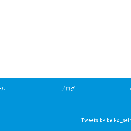
ール
ブログ
Tweets by keiko_sei