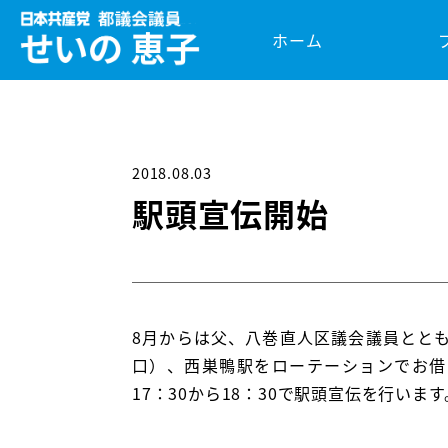
ホーム
2018.08.03
駅頭宣伝開始
8月からは父、八巻直人区議会議員とと
口）、西巣鴨駅をローテーションでお借り
17：30から18：30で駅頭宣伝を行います