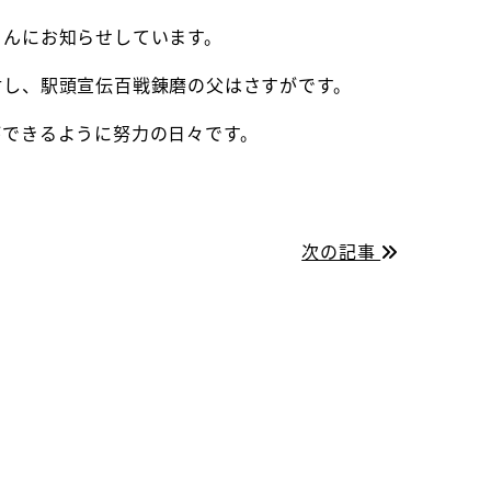
さんにお知らせしています。
対し、駅頭宣伝百戦錬磨の父はさすがです。
ができるように努力の日々です。
次の記事