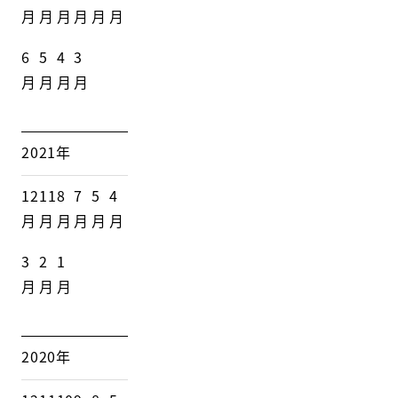
月
月
月
月
月
月
6
5
4
3
月
月
月
月
2021年
12
11
8
7
5
4
月
月
月
月
月
月
3
2
1
月
月
月
2020年