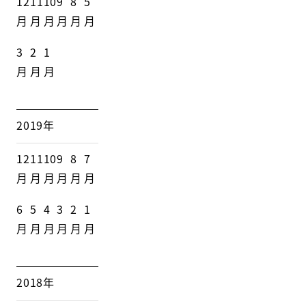
12
11
10
9
8
5
月
月
月
月
月
月
3
2
1
月
月
月
2019年
12
11
10
9
8
7
月
月
月
月
月
月
6
5
4
3
2
1
月
月
月
月
月
月
2018年