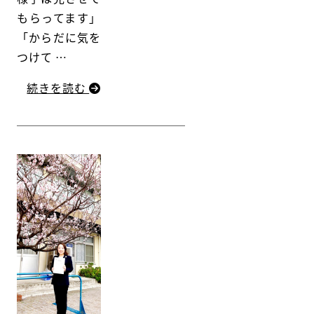
もらってます」
「からだに気を
つけて …
続きを読む