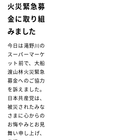
火災緊急募
金に取り組
みました
今日は滝野川の
スーパーマーケ
ット前で、大船
渡山林火災緊急
募金へのご協力
を訴えました。
日本共産党は、
被災されたみな
さまに心からの
お悔やみとお見
舞い申し上げ、