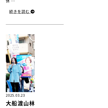
休 …
続きを読む
2025.03.23
大船渡山林