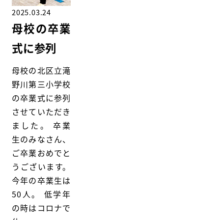
2025.03.24
母校の卒業
式に参列
母校の北区立滝
野川第三小学校
の卒業式に参列
させていただき
ました。 卒業
生のみなさん、
ご卒業おめでと
うございます。
今年の卒業生は
50人。 低学年
の時はコロナで