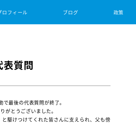
プロフィール
ブログ
政策
代表質問
活動で最後の代表質問が終了。
ありがとうございました。
」と駆けつけてくれた皆さんに支えられ、父も傍