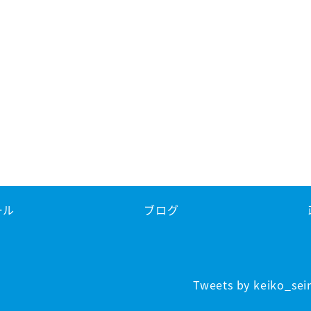
ール
ブログ
Tweets by keiko_sei