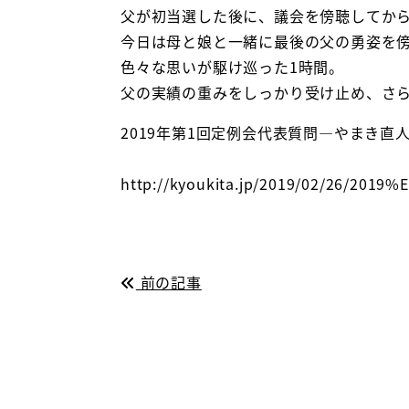
父が初当選した後に、議会を傍聴してから
今日は母と娘と一緒に最後の父の勇姿を
色々な思いが駆け巡った1時間。
父の実績の重みをしっかり受け止め、さ
2019年第1回定例会代表質問―やまき直
http://kyoukita.jp/2019/02/
前の記事