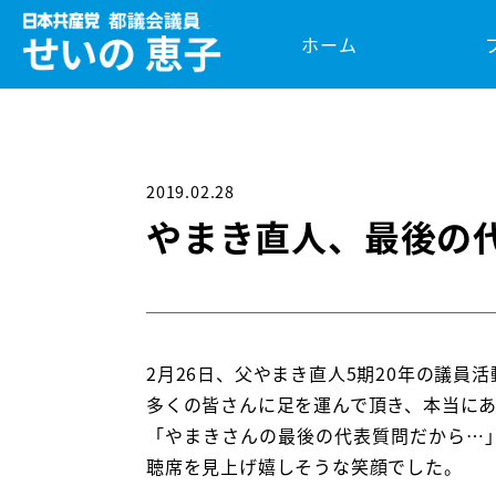
ホーム
2019.02.28
やまき直人、最後の
2月26日、父やまき直人5期20年の議員
多くの皆さんに足を運んで頂き、本当に
「やまきさんの最後の代表質問だから…
聴席を見上げ嬉しそうな笑顔でした。