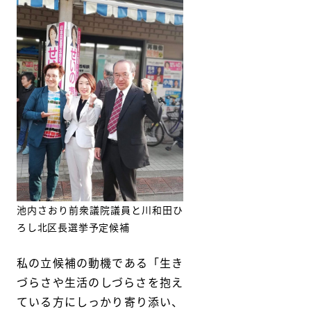
池内さおり前衆議院議員と川和田ひ
ろし北区長選挙予定候補
私の立候補の動機である「生き
づらさや生活のしづらさを抱え
ている方にしっかり寄り添い、