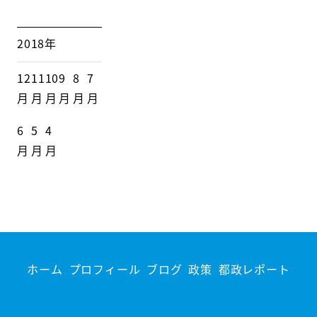
2018年
12
11
10
9
8
7
月
月
月
月
月
月
6
5
4
月
月
月
ホーム
プロフィール
ブログ
政策
都政レポート