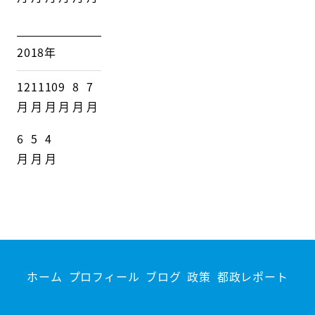
2018年
12
11
10
9
8
7
月
月
月
月
月
月
6
5
4
月
月
月
ホーム
プロフィール
ブログ
政策
都政レポート