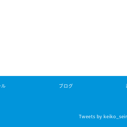
ール
ブログ
Tweets by keiko_sei