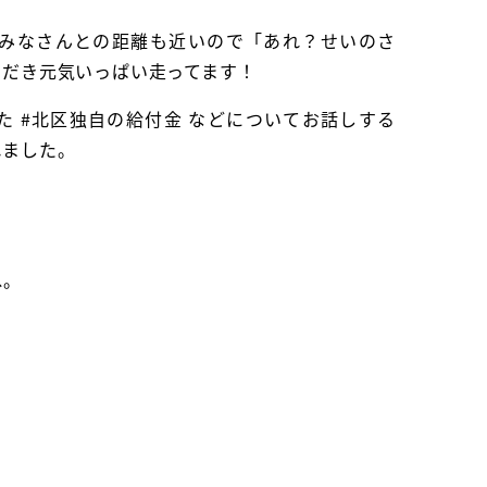
みなさんとの距離も近いので「あれ？せいのさ
ただき元気いっぱい走ってます！
した
#北区独自の給付金
などについてお話しする
れました。
ね。