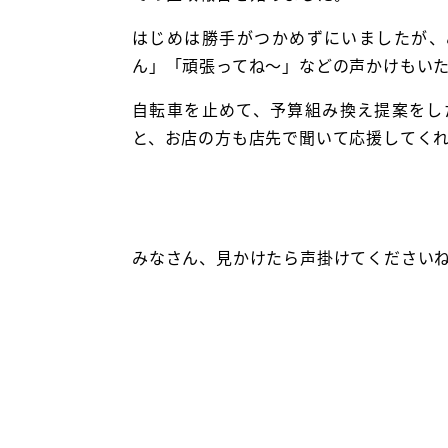
はじめは勝手がつかめずにいましたが、
ん」「頑張ってね〜」などの声かけもい
自転車を止めて、予算組み換え提案を
と、お店の方も店先で聞いて応援してく
みなさん、見かけたら声掛けてください