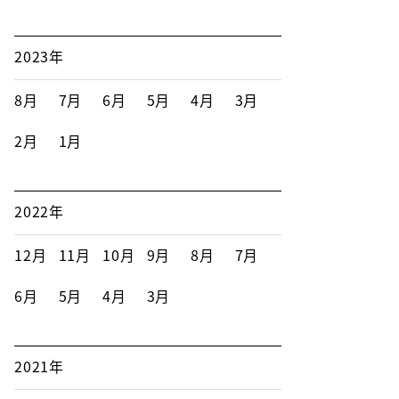
2023年
8月
7月
6月
5月
4月
3月
2月
1月
2022年
12月
11月
10月
9月
8月
7月
6月
5月
4月
3月
2021年