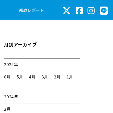
都政レポート
月別アーカイブ
2025年
6月
5月
4月
3月
2月
1月
2024年
2月