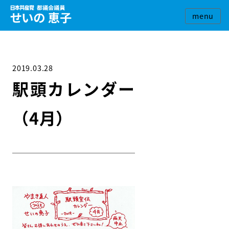
2019.03.28
駅頭カレンダー
（4月）