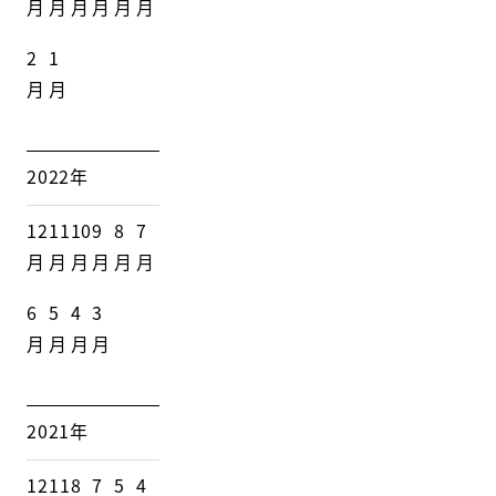
月
月
月
月
月
月
2
1
月
月
2022年
12
11
10
9
8
7
月
月
月
月
月
月
6
5
4
3
月
月
月
月
2021年
12
11
8
7
5
4