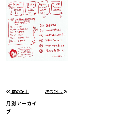
前の記事
次の記事
月別アーカイ
ブ