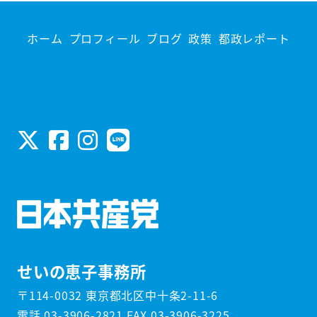
ホーム
プロフィール
ブログ
政策
都政レポート
せいの恵子事務所
〒114-0032 東京都北区中十条2-11-6
電話 03-3906-2821 FAX 03-3906-3225