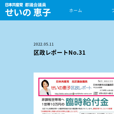
ホーム
2022.05.11
区政レポートNo.31