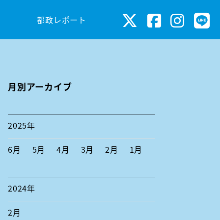
都政レポート
月別アーカイブ
2025年
6月
5月
4月
3月
2月
1月
2024年
2月