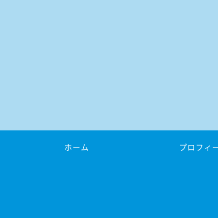
ホーム
プロフィ