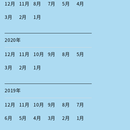
12月
11月
8月
7月
5月
4月
3月
2月
1月
2020年
12月
11月
10月
9月
8月
5月
3月
2月
1月
2019年
12月
11月
10月
9月
8月
7月
6月
5月
4月
3月
2月
1月