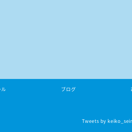
ール
ブログ
Tweets by keiko_sei