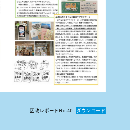
区政レポートNo.40
ダウンロード