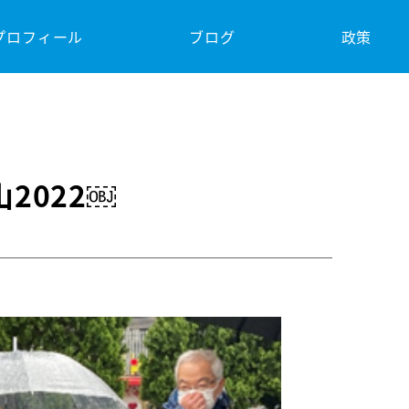
プロフィール
ブログ
政策
2022￼